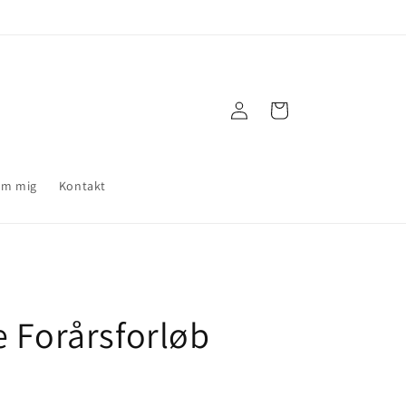
Log
Indkøbskurv
ind
m mig
Kontakt
 Forårsforløb