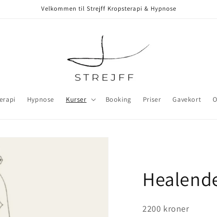
Velkommen til Strejff Kropsterapi & Hypnose
erapi
Hypnose
Kurser
Booking
Priser
Gavekort
O
Healende
2200 kroner