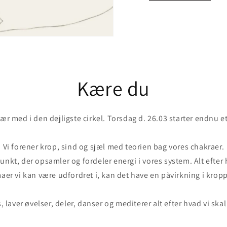
Kære du
r med i den dejligste cirkel. Torsdag d. 26.03 starter endnu e
Vi forener krop, sind og sjæl med teorien bag vores chakraer.
punkt, der opsamler og fordeler energi i vores system. Alt efte
aer vi kan være udfordret i, kan det have en påvirkning i krop
, laver øvelser, deler, danser og mediterer alt efter hvad vi ska