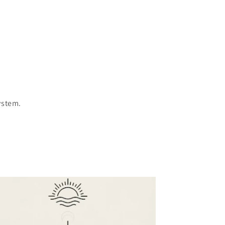
ystem.