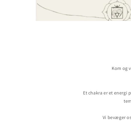
Kom og væ
Et chakra er et energi 
tem
Vi bevæger os