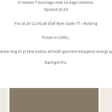
Vi mødes 7 torsdage med 14 dage imellem.
Opstart 26.03
Fra 18.30-21.00 på Olaf Ryes Gade 7T i Kolding
Prisen er 2200,-
læder mig til at føre endnu et hold igennem kroppens energi s
Kærligst Pia