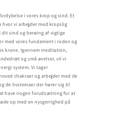
fordybelse i vores krop og sind. Et
 hvor vi arbejder med kropslig
 dit sind og berøing af vigtige
arter med vores fundament i roden og
res krone. Igennem meditation,
ndedræt og små øvelser, vil vi
nergi system. Vi tager
hoved chakraer og arbejder med de
g de livstemaer der hører sig til
 at have nogen forudsætning for at
møde op med en nysgerrighed på