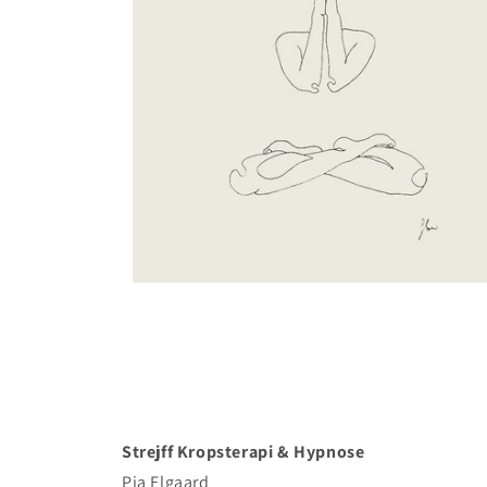
Strejff Kropsterapi & Hypnose
Pia Elgaard